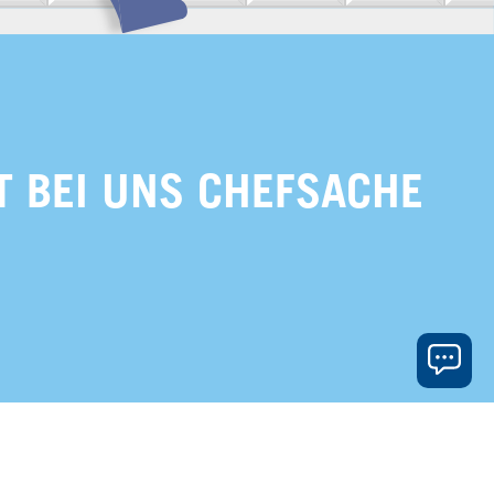
T BEI UNS CHEFSACHE