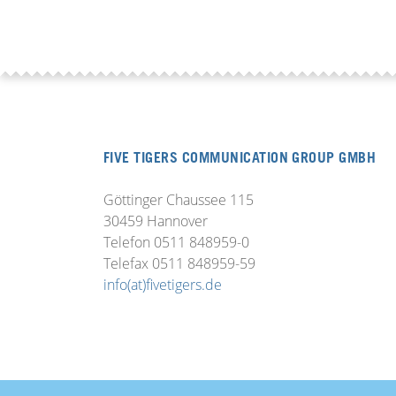
FIVE TIGERS COMMUNICATION GROUP GMBH
Göttinger Chaussee 115
30459 Hannover
Telefon 0511 848959-0
Telefax 0511 848959-59
info(at)fivetigers.de