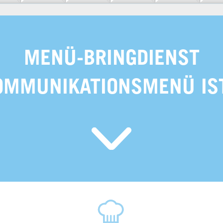
MENÜ-BRINGDIENST
KOMMUNIKATIONS­MENÜ IS